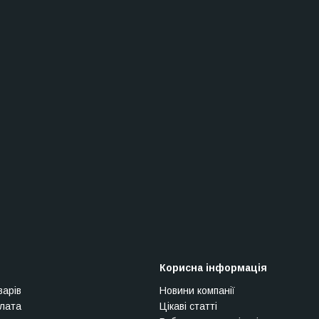
Корисна інформація
варів
Новини компанії
плата
Цікаві статті