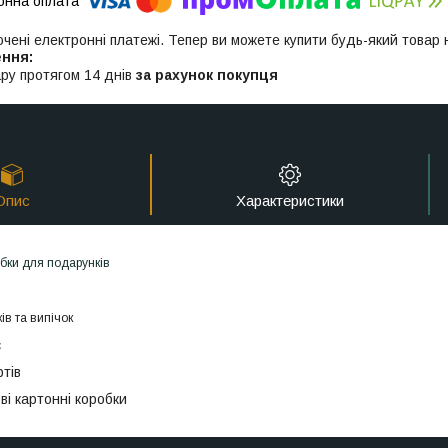
ючені електронні платежі. Тепер ви можете купити будь-який товар
ру протягом 14 днів
за рахунок покупця
Опис
Характеристики
обки для подарунків
ів та випічок
с
тів
ві картонні коробки