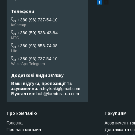
+380 (96) 737-54-10
Київстар
+380 (50) 538-42-84
МТС
+380 (93) 858-74-08
Life
+380 (96) 737-54-10
WhatsApp, Telegram
Ваші відгуки, пропозиції та
зауваження
a.tsytsak@gmail.com
Бухгалтер
buh@furnitura-ua.com
Про компанію
Покупцям
Головна
Асортимент то
Про наш магазин
Доставка та о