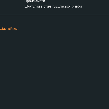
Прайс-листи
Шкатулки в стилі гуцульської різьби
фіденційності