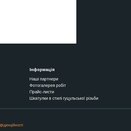
Інформація
Наші партнери
Фотогалерея робіт
Прайс-листи
Шкатулки в стилі гуцульської різьби
фіденційності