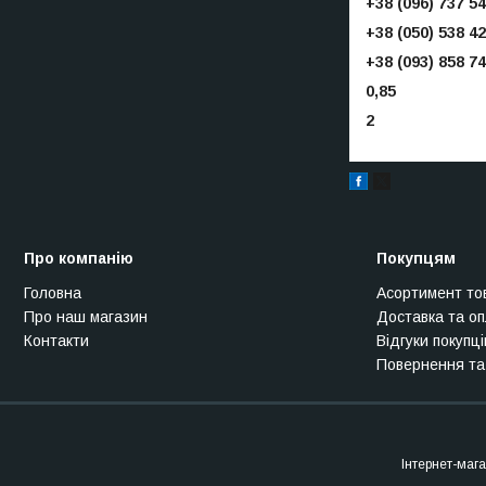
+38 (096) 737 54
+38 (050) 538 42
+38 (093) 858 74
0,85
2
Про компанію
Покупцям
Головна
Асортимент то
Про наш магазин
Доставка та о
Контакти
Відгуки покупці
Повернення та