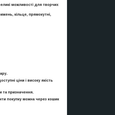
великі можливості для творчих
рижень, кільце, прямокутні,
ару.
ступні ціни і високу якість
и та призначення.
ити покупку можна через кошик