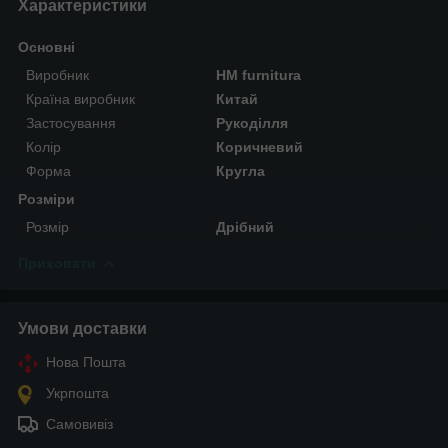
Характеристики
Основні
Виробник
HM furnitura
Країна виробник
Китай
Застосування
Рукоділля
Колір
Коричневий
Форма
Кругла
Розміри
Розмір
Дрібний
Приховати
Умови доставки
Нова Пошта
Укрпошта
Самовивіз