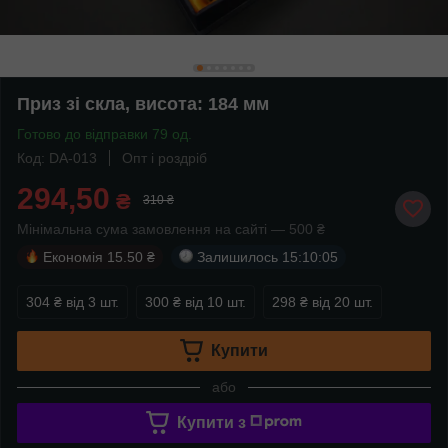
Приз зі скла, висота: 184 мм
Готово до відправки 79 од.
Код: DA-013
Опт і роздріб
294,50
₴
310 ₴
Мінімальна сума замовлення на сайті — 500 ₴
Економія
15.50 ₴
Залишилось
15:10:05
304 ₴
від 3 шт.
300 ₴
від 10 шт.
298 ₴
від 20 шт.
Купити
або
Купити з