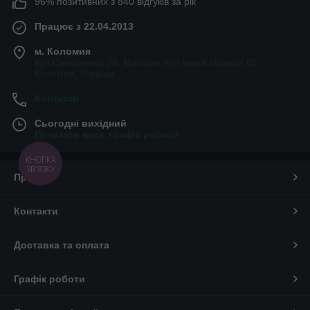
96% позитивних з 840 відгуків за рік
Працює з 22.04.2013
м. Коломия
вул.Симоненка 2б. Магазин вул.Івана Мазепи 81,
Коломия, Україна
Контакти
Сьогодні вихідний
Показати весь графік роботи
КНОПКА
ЗВ'ЯЗКУ
Про нас
Контакти
Доставка та оплата
Графік роботи