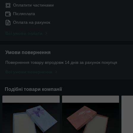
Оплатити частинами
Післяплата
Оплата на рахунок
Всі умови оплати
Умови повернення
Повернення товару впродовж 14 днів за рахунок покупця
Всі умови повернення
Подібні товари компанії