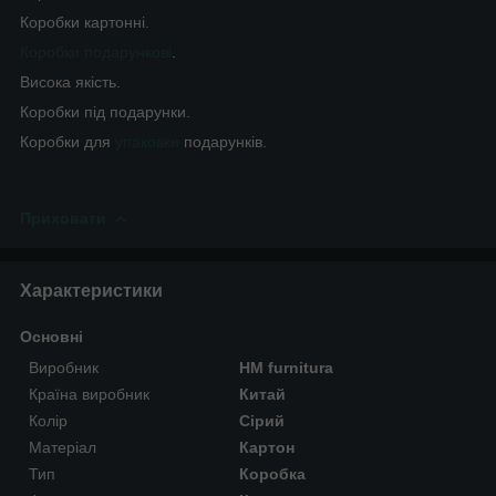
Коробки картонні.
Коробки подарункові
.
Висока якість.
Коробки під подарунки.
Коробки для
упаковки
подарунків.
Приховати
Характеристики
Основні
Виробник
HM furnitura
Країна виробник
Китай
Колір
Сірий
Матеріал
Картон
Тип
Коробка