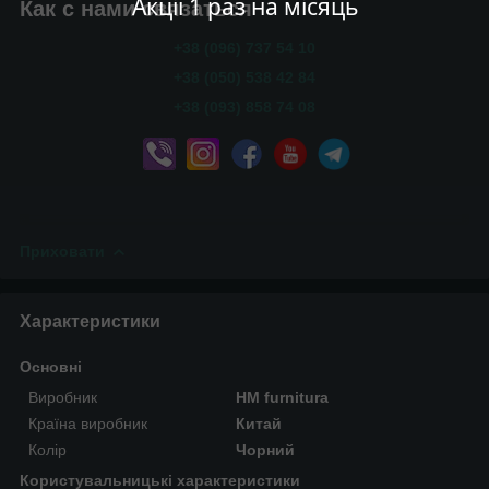
Акції 1 раз на місяць
Как с нами связаться
+38 (096) 737 54 10
+38 (050) 538 42 84
+38 (093) 858 74 08
Приховати
Характеристики
Основні
Виробник
HM furnitura
Країна виробник
Китай
Колір
Чорний
Користувальницькі характеристики