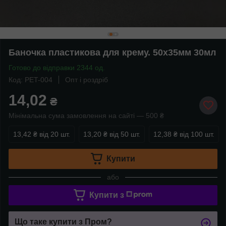
Баночка пластикова для крему. 50x35мм 30мл
Готово до відправки 2344 од.
Код: PET-004
Опт і роздріб
14,02
₴
Мінімальна сума замовлення на сайті — 500 ₴
13,42 ₴
від 20 шт.
13,20 ₴
від 50 шт.
12,38 ₴
від 100 шт.
Купити
або
Купити з
Що таке купити з Пром?