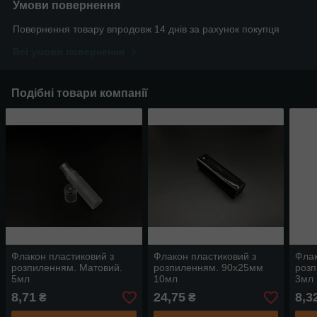
Умови повернення
Повернення товару впродовж 14 днів за рахунок покупця
Всі умови повернення
Подібні товари компанії
Флакон пластиковий з
Флакон пластиковий з
Флак
розпиленням. Матовий.
розпиленням. 90х25мм
розп
5мл
10мл
3мл
8,71
24,75
8,3
₴
₴