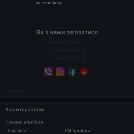
по телефону.
Як з нами зв'язатися
+38 (096) 737 54 10
+38 (050) 538 42 84
+38 (093) 858 74 08
Приховати
Характеристики
Основні атрибути
Виробник
HM furnitura