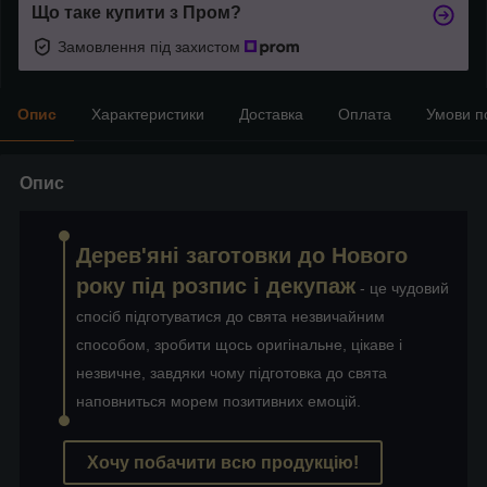
Що таке купити з Пром?
Замовлення під захистом
Опис
Характеристики
Доставка
Оплата
Умови п
Опис
Дерев'яні заготовки до Нового
року під розпис і декупаж
- це чудовий
спосіб підготуватися до свята незвичайним
способом, зробити щось оригінальне, цікаве і
незвичне, завдяки чому підготовка до свята
наповниться морем позитивних емоцій.
Хочу побачити всю продукцію!