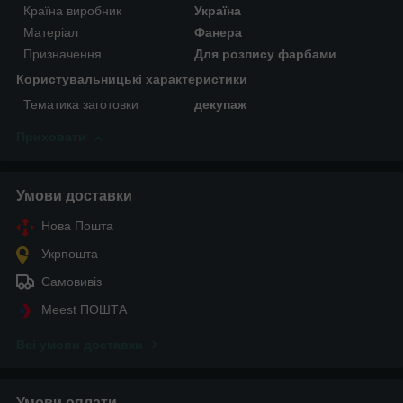
Країна виробник
Україна
Матеріал
Фанера
Призначення
Для розпису фарбами
Користувальницькі характеристики
Тематика заготовки
декупаж
Приховати
Умови доставки
Нова Пошта
Укрпошта
Самовивіз
Meest ПОШТА
Всі умови доставки
Умови оплати