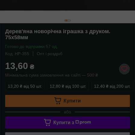
Дерев'яна новорічна іграшка з друком.
75х58мм
Готово до відправки 57 од.
Код: HP-355
Опт і роздріб
13,60
₴
Мінімальна сума замовлення на сайті — 500 ₴
13,20 ₴
від 50 шт.
12,80 ₴
від 100 шт.
12,40 ₴
від 200 шт.
Купити
або
Купити з