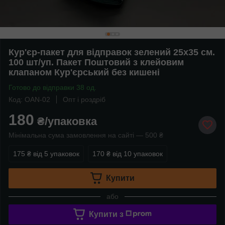
Кур'єр-пакет для відправок зелений 25х35 см.
100 шт/уп. Пакет Поштовий з клейовим
клапаном Кур'єрський без кишені
Готово до відправки 38 од.
Код: OAN-02
Опт і роздріб
180
₴/упаковка
Мінімальна сума замовлення на сайті — 500 ₴
175 ₴
від 5 упаковок
170 ₴
від 10 упаковок
Купити
або
Купити з