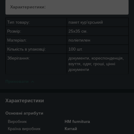
Характеристики:
Тип товару:
пакет кур'єрський
Розмір:
25х35 см.
Матеріал:
поліетилен
Кількість в упаковці:
100 шт.
Зберігання:
документи, кореспонденція,
взуття, одяг, гроші, цінні
документи
Приховати
Характеристики
Основні атрибути
Виробник
HM furnitura
Країна виробник
Китай