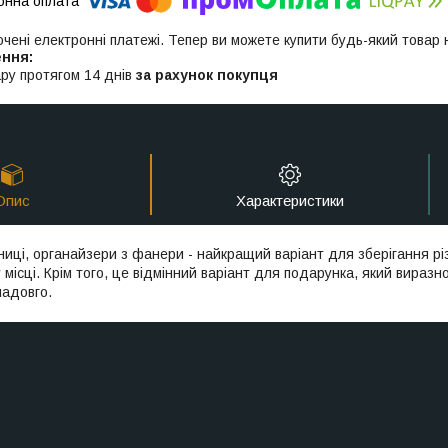
ючені електронні платежі. Тепер ви можете купити будь-який товар
ру протягом 14 днів
за рахунок покупця
Опис
Характеристики
ниці, органайзери з фанери - найкращий варіант для зберігання рі
місці. Крім того, це відмінний варіант для подарунка, який виразно
надовго.