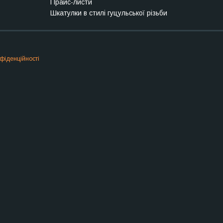
Прайс-листи
Шкатулки в стилі гуцульської різьби
фіденційності