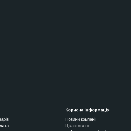
Корисна інформація
варів
Новини компанії
плата
Цікаві статті