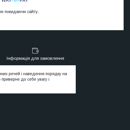
 не покидаючи сайту.
Інформація для замовлення
зних речей і наведення порядку на
 приверне до себе увагу і