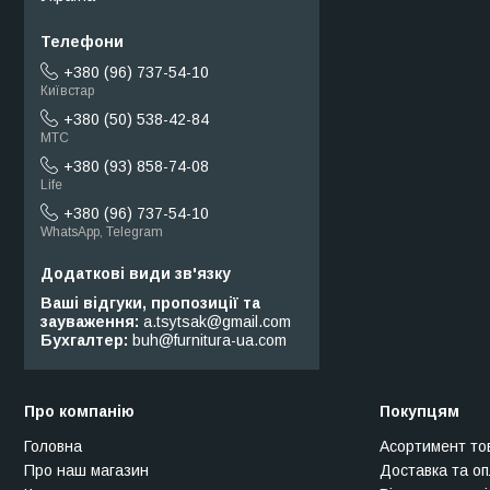
+380 (96) 737-54-10
Київстар
+380 (50) 538-42-84
МТС
+380 (93) 858-74-08
Life
+380 (96) 737-54-10
WhatsApp, Telegram
Ваші відгуки, пропозиції та
зауваження
a.tsytsak@gmail.com
Бухгалтер
buh@furnitura-ua.com
Про компанію
Покупцям
Головна
Асортимент то
Про наш магазин
Доставка та о