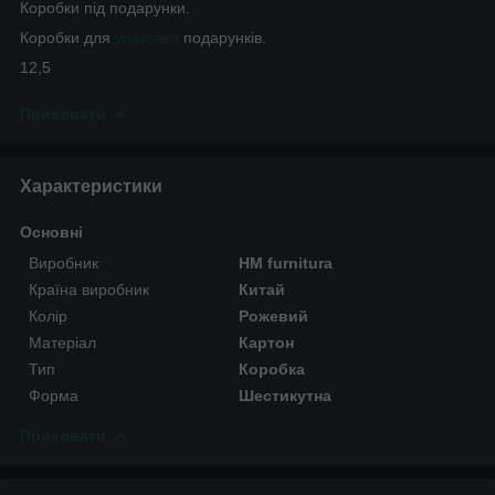
Коробки під подарунки.
Коробки для
упаковки
подарунків.
12,5
Приховати
Характеристики
Основні
Виробник
HM furnitura
Країна виробник
Китай
Колір
Рожевий
Матеріал
Картон
Тип
Коробка
Форма
Шестикутна
Приховати