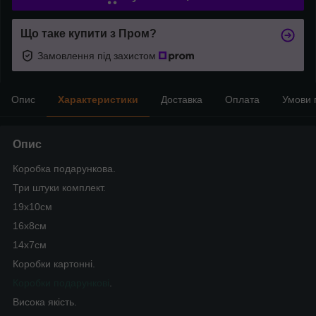
Що таке купити з Пром?
Замовлення під захистом
Опис
Характеристики
Доставка
Оплата
Умови 
Опис
Коробка подарункова.
Три штуки комплект.
19х10см
16х8см
14х7см
Коробки картонні.
Коробки подарункові
.
Висока якість.