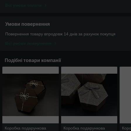
Всі умови оплати
Умови повернення
Повернення товару впродовж 14 днів за рахунок покупця
Всі умови повернення
Подібні товари компанії
Коробка подарункова
Коробка подарункова
Коро