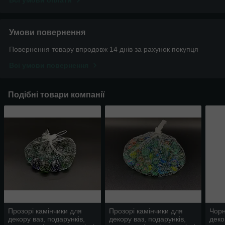
Всі умови оплати
Умови повернення
Повернення товару впродовж 14 днів за рахунок покупця
Всі умови повернення
Подібні товари компанії
Прозорі камінчики для
Прозорі камінчики для
Чорн
декору ваз, подарунків,
декору ваз, подарунків,
деко