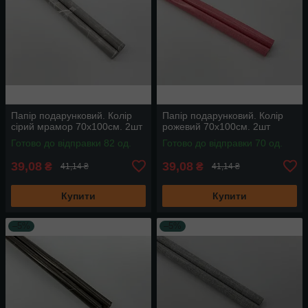
Папір подарунковий. Колір
Папір подарунковий. Колір
сірий мрамор 70х100см. 2шт
рожевий 70х100см. 2шт
Готово до відправки 82 од.
Готово до відправки 70 од.
39,08
39,08
₴
₴
41,14 ₴
41,14 ₴
Купити
Купити
–5%
–5%