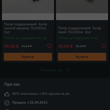
Папір подарунковий. Колір
чорний мрамор 70х100см.
Папір подарунковий. Колір
2шт
сірий 70х100см. 2шт
Готово до відправки 64 од.
Готово до відправки 9 од.
39,08
39,08
₴
₴
41,14 ₴
41,14 ₴
Купити
Купити
Показати ще
Про нас
96% позитивних з 842 відгуків за рік
Працює з 22.04.2013