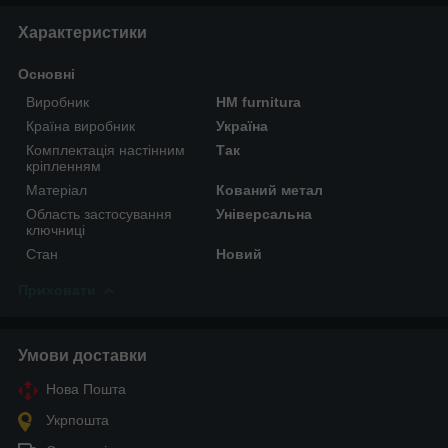
Характеристики
Основні
Виробник
HM furnitura
Країна виробник
Україна
Комплектація настінним
Так
кріпленням
Матеріал
Кований метал
Область застосування
Універсальна
ключниці
Стан
Новий
Приховати
Умови доставки
Нова Пошта
Укрпошта