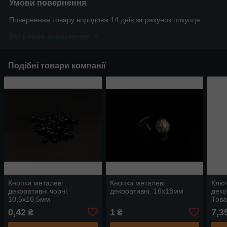
Умови повернення
Повернення товару впродовж 14 днів за рахунок покупця
Всі умови повернення
Подібні товари компанії
Кнопки металеві
Кнопки металеві
Ключ
декоративні чорні.
декоративні. 16х18мм
деко
10,5х16,5мм
Това
твор
0,42
1
7,3
₴
₴