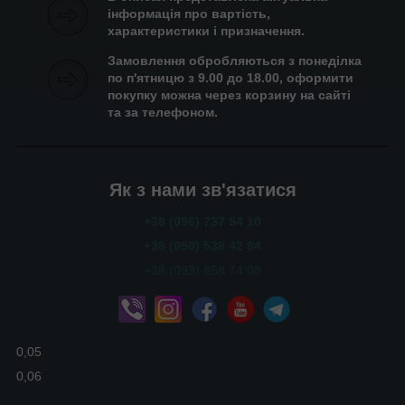
інформація про вартість,
характеристики і призначення.
Замовлення обробляються з понеділка
по п'ятницю з 9.00 до 18.00, оформити
покупку можна через корзину на сайті
та за телефоном.
Як з нами зв'язатися
+38 (096) 737 54 10
+38 (050) 538 42 84
+38 (093) 858 74 08
0,05
0,06