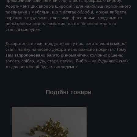
привабливий зовнішній вигляд, стають прикрасою виробу.
Асортимент цих виробів широкий і для найбільш гармонійного
поєднання з меблями, що підлягає обробці, можна вибрати
варіанти з округлими, плоскими, фасонними, гладкими та
рельєфними «капелюшками», на які нанесені модні та
стильні візерунки.
Декоративні цвяхи, представлені у нас, виготовлені із міцної
сталі, на яку нанесено декоративно-захисне покриття. Тому
вам запропоновано багато різноманітних колірних рішень:
золото, срібло, мідь, стара латунь. Вибір – на будь-який смак
та для реалізації будь-яких задумок!
Подібні товари