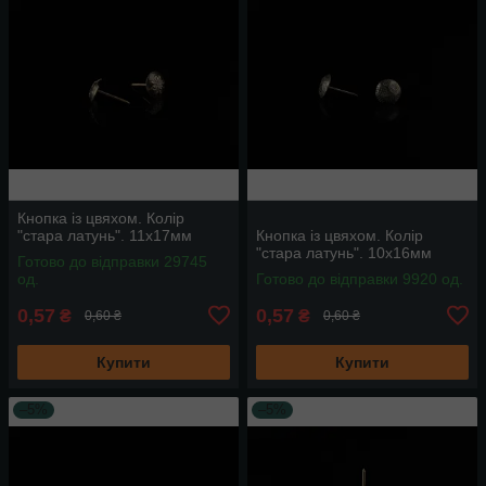
Кнопка із цвяхом. Колір
"стара латунь". 11х17мм
Кнопка із цвяхом. Колір
"стара латунь". 10х16мм
Готово до відправки 29745
од.
Готово до відправки 9920 од.
0,57
0,57
₴
₴
0,60 ₴
0,60 ₴
Купити
Купити
–5%
–5%