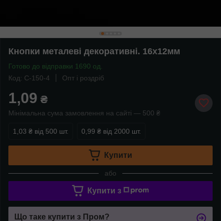
Кнопки металеві декоративні. 16х12мм
Готово до відправки 1690 од.
Код: C-150-4
Опт і роздріб
1,09
₴
Мінімальна сума замовлення на сайті — 500 ₴
1,03 ₴
від 500 шт.
0,99 ₴
від 2000 шт.
Купити
або
Купити з
Що таке купити з Пром?