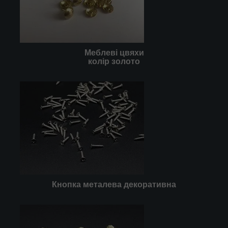
Меблеві цвяхи
колір золото
Кнопка металева декоративна