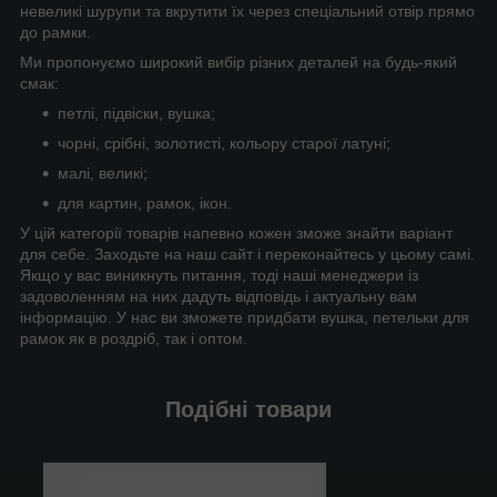
невеликі шурупи та вкрутити їх через спеціальний отвір прямо
до рамки.
Ми пропонуємо широкий вибір різних деталей на будь-який
смак:
петлі, підвіски, вушка;
чорні, срібні, золотисті, кольору старої латуні;
малі, великі;
для картин, рамок, ікон.
У цій категорії товарів напевно кожен зможе знайти варіант
для себе. Заходьте на наш сайт і переконайтесь у цьому самі.
Якщо у вас виникнуть питання, тоді наші менеджери із
задоволенням на них дадуть відповідь і актуальну вам
інформацію. У нас ви зможете придбати вушка, петельки для
рамок як в роздріб, так і оптом.
Подібні товари