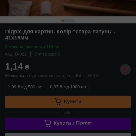
Підвіс для картин. Колір "стара латунь".
41х16мм
Готово до відправки 118 од.
Код: D-021
Опт і роздріб
1,14
₴
Мінімальна сума замовлення на сайті — 500 ₴
1,09 ₴
від 500 шт.
0,97 ₴
від 1000 шт.
Купити
або
Купити з