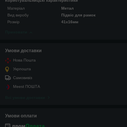
Користувальницькі характеристики
Матеріал
Метал
Вид виробу
Підвіс для рамок
Розмір
41х16мм
Приховати
Умови доставки
Нова Пошта
Укрпошта
Самовивіз
Meest ПОШТА
Всі умови доставки
Умови оплати