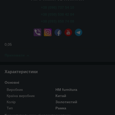
+38 (096) 737 54 10
+38 (050) 538 42 84
+38 (093) 858 74 08
0,05
Приховати
Характеристики
Основні
Виробник
HM furnitura
Країна виробник
Китай
Колір
Золотистий
Тип
Рамка