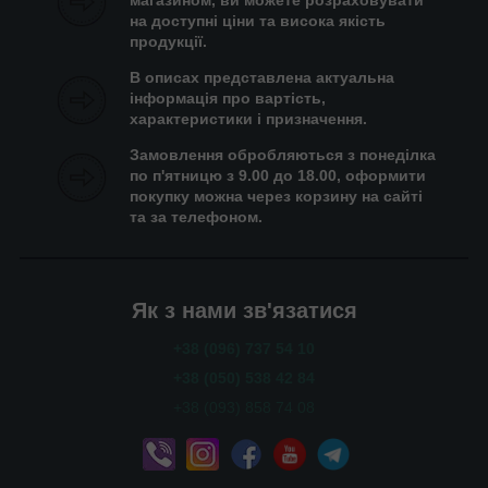
магазином, ви можете розраховувати
на доступні ціни та висока якість
продукції.
В описах представлена актуальна
інформація про вартість,
характеристики і призначення.
Замовлення обробляються з понеділка
по п'ятницю з 9.00 до 18.00, оформити
покупку можна через корзину на сайті
та за телефоном.
Як з нами зв'язатися
+38 (096) 737 54 10
+38 (050) 538 42 84
+38 (093) 858 74 08