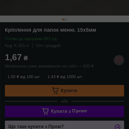
Кріплення для папок меню. 15х5мм
Готово до відправки 981 од.
Код: K-321-4
Опт і роздріб
1,67
₴
Мінімальна сума замовлення на сайті — 500 ₴
1,55 ₴
від 100 шт.
1,43 ₴
від 1000 шт.
Купити
або
Купити з
Що таке купити з Пром?