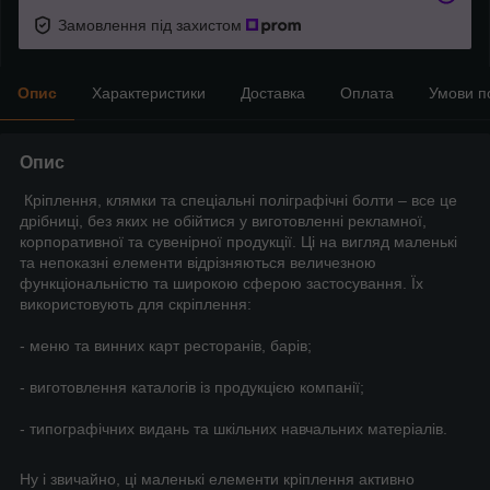
Замовлення під захистом
Опис
Характеристики
Доставка
Оплата
Умови п
Опис
Кріплення, клямки та спеціальні поліграфічні болти – все це
дрібниці, без яких не обійтися у виготовленні рекламної,
корпоративної та сувенірної продукції. Ці на вигляд маленькі
та непоказні елементи відрізняються величезною
функціональністю та широкою сферою застосування. Їх
використовують для скріплення:
- меню та винних карт ресторанів, барів;
- виготовлення каталогів із продукцією компанії;
- типографічних видань та шкільних навчальних матеріалів.
Ну і звичайно, ці маленькі елементи кріплення активно