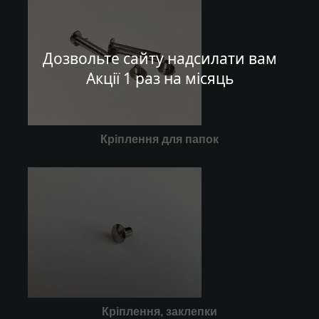
Дозвольте сайту надсилати вам
Акції 1 раз на місяць
Кріплення для папок
Кріплення, заклепки