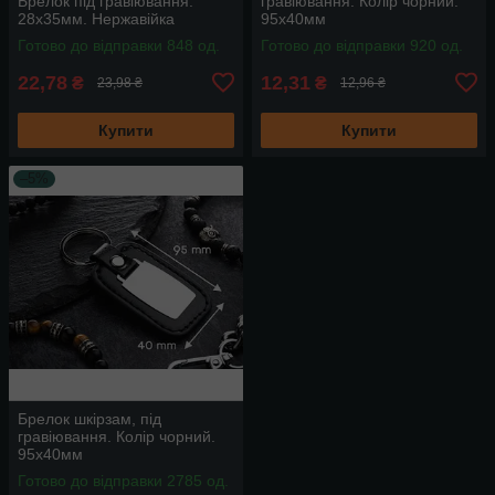
Брелок під гравіювання.
гравіювання. Колір чорний.
28х35мм. Нержавійка
95х40мм
Готово до відправки 848 од.
Готово до відправки 920 од.
22,78
12,31
₴
₴
23,98 ₴
12,96 ₴
Купити
Купити
–5%
Брелок шкірзам, під
гравіювання. Колір чорний.
95х40мм
Готово до відправки 2785 од.