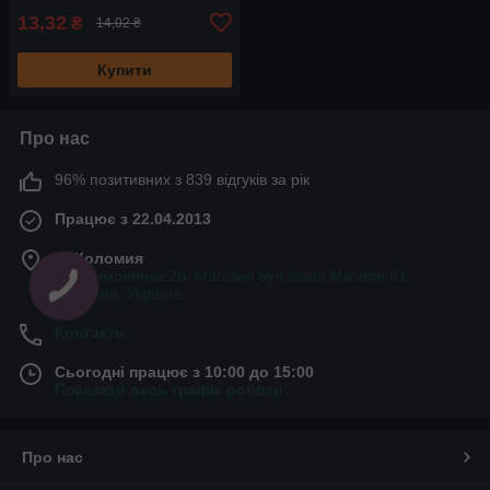
13,32
₴
14,02 ₴
Купити
Про нас
96% позитивних з 839 відгуків за рік
Працює з 22.04.2013
м. Коломия
вул.Симоненка 2б. Магазин вул.Івана Мазепи 81,
Коломия, Україна
Контакти
Сьогодні працює з 10:00 до 15:00
Показати весь графік роботи
Про нас