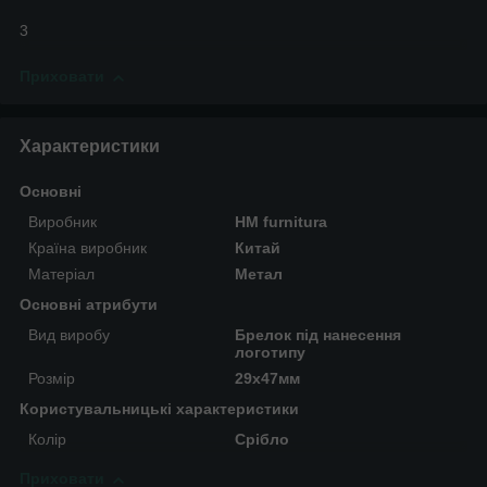
3
Приховати
Характеристики
Основні
Виробник
HM furnitura
Країна виробник
Китай
Матеріал
Метал
Основні атрибути
Вид виробу
Брелок під нанесення
логотипу
Розмір
29х47мм
Користувальницькі характеристики
Колір
Срібло
Приховати