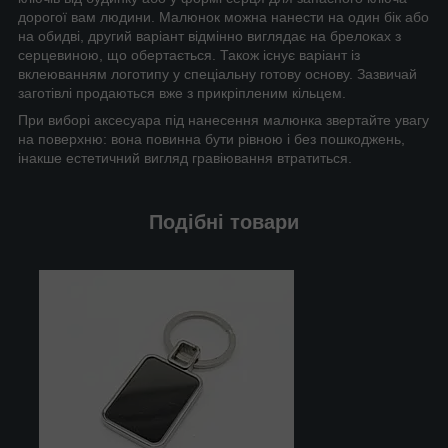
дорогої вам людини. Малюнок можна нанести на один бік або
на обидві, другий варіант відмінно виглядає на брелоках з
серцевиною, що обертається. Також існує варіант із
вклеюванням логотипу у спеціальну готову основу. Зазвичай
заготівлі продаються вже з прикріпленим кільцем.
При виборі аксесуара під нанесення малюнка звертайте увагу
на поверхню: вона повинна бути рівною і без пошкоджень,
інакше естетичний вигляд гравіювання втратиться.
Подібні товари