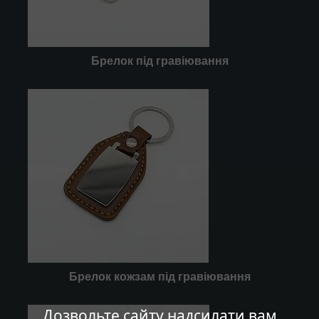
Брелок під гравіювання
Брелок кожзам під гравіювання
Дозвольте сайту надсилати вам