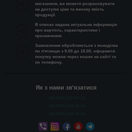
магазином, ви можете розраховувати
на доступні ціни та високу якість
продукції.
В описах надана актуальна інформація
про вартість, характеристики і
призначення.
Замовлення обробляються з понеділка
по п'ятницю з 9.00 до 18.00, оформити
покупку можна через кошик на сайті та
по телефону.
Як з нами зв'язатися
+38 (096) 737 54 10
+38 (050) 538 42 84
+38 (093) 858 74 08