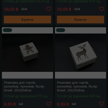
Готово до відправки 1578 од.
Готово до відправки 418 од.
18,05
18,05
₴
₴
19 ₴
19 ₴
Купити
Купити
–5%
–5%
Упаковка для тортів,
Упаковка для тортів,
капкейків, пряників. Колір
капкейків, пряників. Колір
білий. 10х10х6см
білий. 10х10х6см
Готово до відправки 875 од.
Готово до відправки 848 од.
8,55
8,55
₴
₴
9 ₴
9 ₴