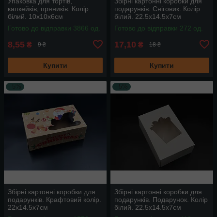
Упаковка для тортів,
Збірні картонні коробки для
капкейків, пряників. Колір
подарунків. Сніговик. Колір
білий. 10х10х6см
білий. 22.5х14.5х7см
Готово до відправки 3866 од.
Готово до відправки 272 од.
8,55
17,10
₴
₴
9 ₴
18 ₴
Купити
Купити
–5%
–5%
Збірні картонні коробки для
Збірні картонні коробки для
подарунків. Крафтовий колір.
подарунків. Подарунок. Колір
22х14.5х7см
білий. 22.5х14.5х7см