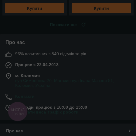
Купити
Купити
Показати ще
Про нас
96% позитивних з 840 відгуків за рік
Працює з 22.04.2013
м. Коломия
вул.Симоненка 2б. Магазин вул.Івана Мазепи 81,
Коломия, Україна
Контакти
Сьогодні працює з 10:00 до 15:00
КНОПКА
Показати весь графік роботи
ЗВ'ЯЗКУ
Про нас