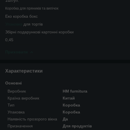
1шт/уп.
Коробка для пряників та випічок
Еко коробка бокс
Упаковка
для тортів
Збірні подарункові картонні коробки
0,45
Приховати
Характеристики
Основні
Виробник
HM furnitura
Країна виробник
Китай
Тип
Коробка
Упаковка
Коробка
Наявність прозорого вікна
Да
Призначення
Для продуктів