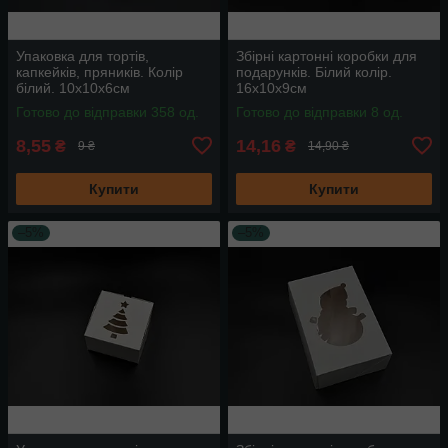
Упаковка для тортів,
Збірні картонні коробки для
капкейків, пряників. Колір
подарунків. Білий колір.
білий. 10х10х6см
16х10х9см
Готово до відправки 358 од.
Готово до відправки 8 од.
8,55
14,16
₴
₴
9 ₴
14,90 ₴
Купити
Купити
–5%
–5%