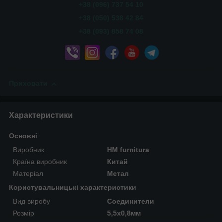
+38 (096) 737 54 10
+38 (050) 538 42 84
+38 (093) 858 74 08
Приховати
Характеристики
Основні
Виробник
HM furnitura
Країна виробник
Китай
Матеріал
Метал
Користувальницькі характеристики
Вид виробу
Соединители
Розмір
5,5х0,8мм