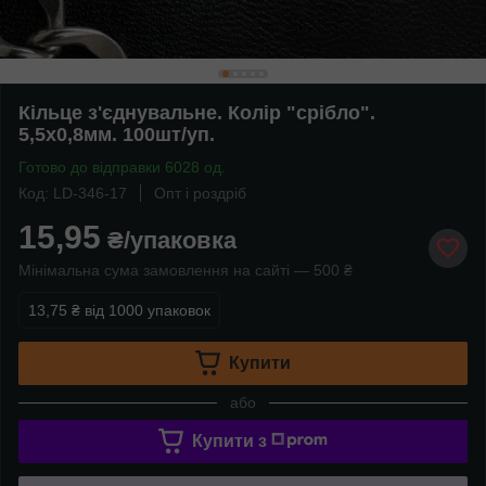
Кільце з'єднувальне. Колір "срібло".
5,5х0,8мм. 100шт/уп.
Готово до відправки 6028 од.
Код: LD-346-17
Опт і роздріб
15,95
₴/упаковка
Мінімальна сума замовлення на сайті — 500 ₴
13,75 ₴
від 1000 упаковок
Купити
або
Купити з