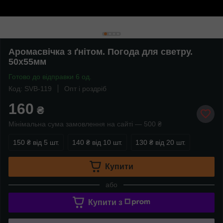
Аромасвічка з ґнітом. Погода для светру.
50х55мм
Готово до відправки 6 од.
Код: SVB-119
Опт і роздріб
160
₴
Мінімальна сума замовлення на сайті — 500 ₴
150 ₴
від 5 шт.
140 ₴
від 10 шт.
130 ₴
від 20 шт.
Купити
або
Купити з