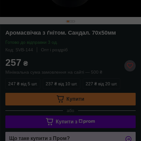
Аромасвічка з ґнітом. Сандал. 70х50мм
Готово до відправки 3 од.
Код: SVB-144
Опт і роздріб
257
₴
Мінімальна сума замовлення на сайті — 500 ₴
247 ₴
від 5 шт.
237 ₴
від 10 шт.
227 ₴
від 20 шт.
Купити
або
Купити з
Що таке купити з Пром?