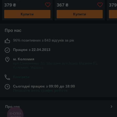
379
367
379
₴
₴
Купити
Купити
Про нас
96% позитивних з 843 відгуків за рік
Працює з 22.04.2013
м. Коломия
вул.Симоненка 2б. Магазин вул.Івана Мазепи 81,
Коломия, Україна
Контакти
Сьогодні працює з 09:00 до 18:00
Показати весь графік роботи
Про нас
КНОПКА