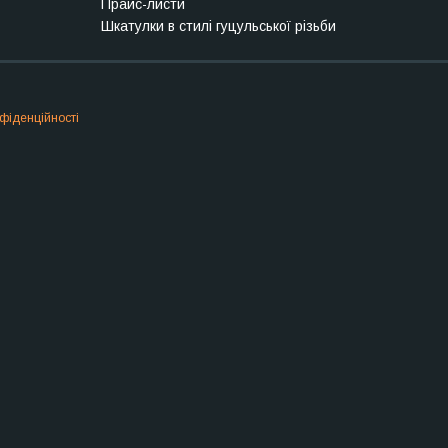
Прайс-листи
Шкатулки в стилі гуцульської різьби
фіденційності