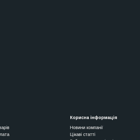
Корисна інформація
варів
Новини компанії
плата
Цікаві статті