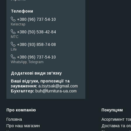
+380 (96) 737-54-10
Київстар
+380 (50) 538-42-84
МТС
+380 (93) 858-74-08
Life
+380 (96) 737-54-10
WhatsApp, Telegram
Ваші відгуки, пропозиції та
зауваження
a.tsytsak@gmail.com
Бухгалтер
buh@furnitura-ua.com
Про компанію
Покупцям
Головна
Асортимент то
Про наш магазин
Доставка та о