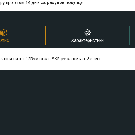
ру протягом 14 днів
за рахунок покупця
Опис
Характеристики
ізання ниток 125мм сталь SK5 ручка метал. Зелені.