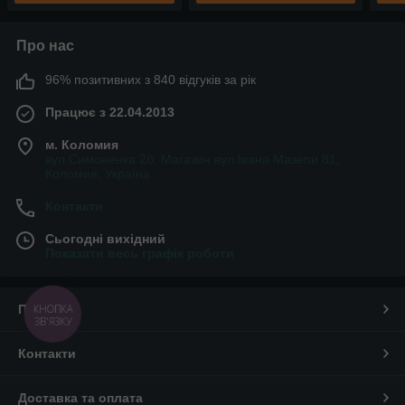
Про нас
96% позитивних з 840 відгуків за рік
Працює з 22.04.2013
м. Коломия
вул.Симоненка 2б. Магазин вул.Івана Мазепи 81,
Коломия, Україна
Контакти
Сьогодні вихідний
Показати весь графік роботи
Про нас
КНОПКА
ЗВ'ЯЗКУ
Контакти
Доставка та оплата