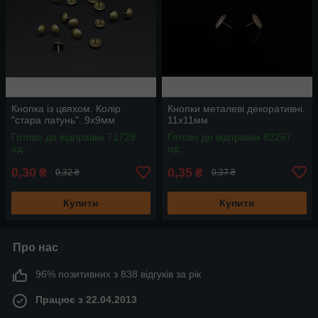
Кнопка із цвяхом. Колір
Кнопки металеві декоративні.
"стара латунь". 9х9мм
11х11мм
Готово до відправки 71729
Готово до відправки 82267
од.
од.
0,30
0,35
₴
₴
0,32 ₴
0,37 ₴
Купити
Купити
Про нас
96% позитивних з 838 відгуків за рік
Працює з 22.04.2013