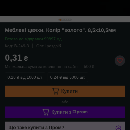
Меблеві цвяхи. Колір "золото". 8,5х10,5мм
Готово до відправки 99897 од.
Код: B-249-3
Опт і роздріб
0,31
₴
Мінімальна сума замовлення на сайті — 500 ₴
0,28 ₴
від 1000 шт.
0,24 ₴
від 5000 шт.
Купити
або
Купити з
Що таке купити з Пром?