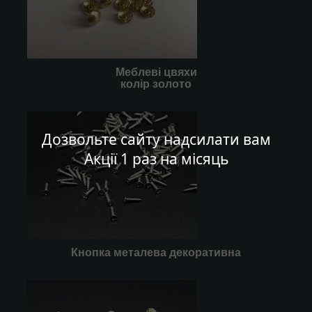
Меблеві цвяхи
колір золото
Дозвольте сайту надсилати вам
Акції 1 раз на місяць
Кнопка металева декоративна