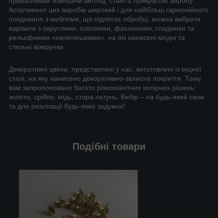
привабливий зовнішній вигляд, стають прикрасою виробу.
Асортимент цих виробів широкий і для найбільш гармонійного
поєднання з меблями, що підлягає обробці, можна вибрати
варіанти з округлими, плоскими, фасонними, гладкими та
рельєфними «капелюшками», на які нанесені модні та
стильні візерунки.
Декоративні цвяхи, представлені у нас, виготовлені із міцної
сталі, на яку нанесено декоративно-захисне покриття. Тому
вам запропоновано багато різноманітних колірних рішень:
золото, срібло, мідь, стара латунь. Вибір – на будь-який смак
та для реалізації будь-яких задумок!
Подібні товари