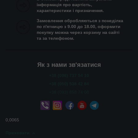
інформація про вартість,
характеристики і призначення.
Замовлення обробляються з понеділка
по п'ятницю з 9.00 до 18.00, оформити
покупку можна через корзину на сайті
та за телефоном.
Як з нами зв'язатися
+38 (096) 737 54 10
+38 (050) 538 42 84
+38 (093) 858 74 08
0,0065
Приховати