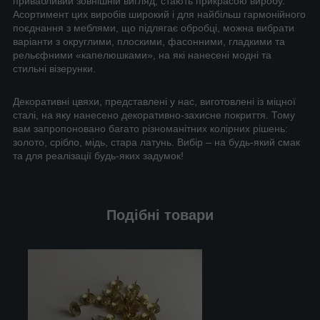
привабливий зовнішній вигляд, стають прикрасою виробу.
Асортимент цих виробів широкий і для найбільш гармонійного
поєднання з меблями, що підлягає обробці, можна вибрати
варіанти з округлими, плоскими, фасонними, гладкими та
рельєфними «капелюшками», на які нанесені модні та
стильні візерунки.
Декоративні цвяхи, представлені у нас, виготовлені із міцної
сталі, на яку нанесено декоративно-захисне покриття. Тому
вам запропоновано багато різноманітних колірних рішень:
золото, срібло, мідь, стара латунь. Вибір – на будь-який смак
та для реалізації будь-яких задумок!
Подібні товари