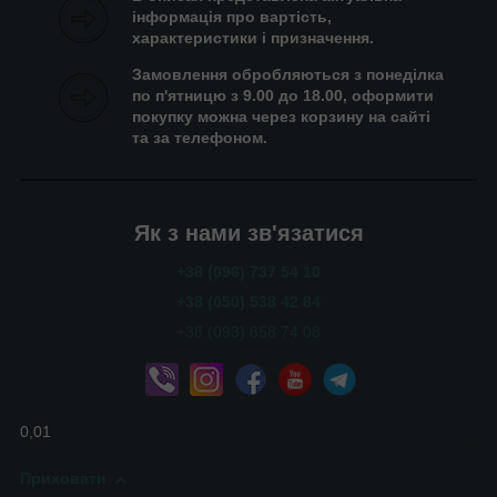
інформація про вартість,
характеристики і призначення.
Замовлення обробляються з понеділка
по п'ятницю з 9.00 до 18.00, оформити
покупку можна через корзину на сайті
та за телефоном.
Як з нами зв'язатися
+38 (096) 737 54 10
+38 (050) 538 42 84
+38 (093) 858 74 08
0,01
Приховати