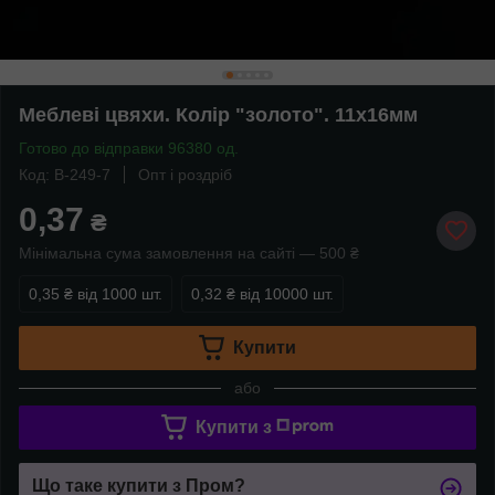
Меблеві цвяхи. Колір "золото". 11х16мм
Готово до відправки 96380 од.
Код: B-249-7
Опт і роздріб
0,37
₴
Мінімальна сума замовлення на сайті — 500 ₴
0,35 ₴
від 1000 шт.
0,32 ₴
від 10000 шт.
Купити
або
Купити з
Що таке купити з Пром?