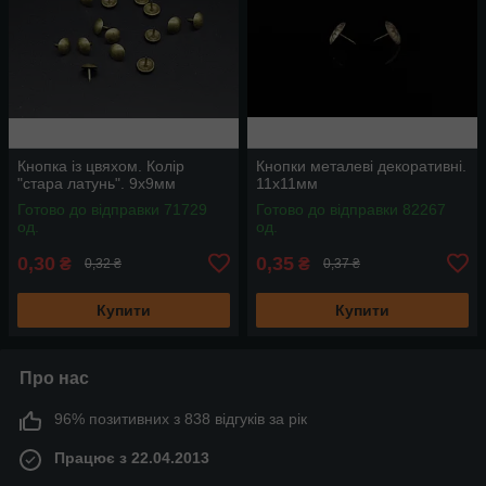
Кнопка із цвяхом. Колір
Кнопки металеві декоративні.
"стара латунь". 9х9мм
11х11мм
Готово до відправки 71729
Готово до відправки 82267
од.
од.
0,30
0,35
₴
₴
0,32 ₴
0,37 ₴
Купити
Купити
Про нас
96% позитивних з 838 відгуків за рік
Працює з 22.04.2013