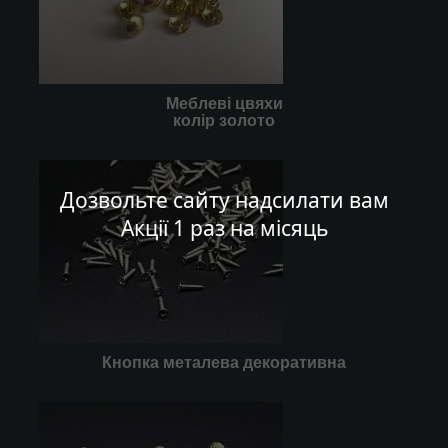
Меблеві цвяхи
колір золото
Дозвольте сайту надсилати вам
Акції 1 раз на місяць
Кнопка металева декоративна