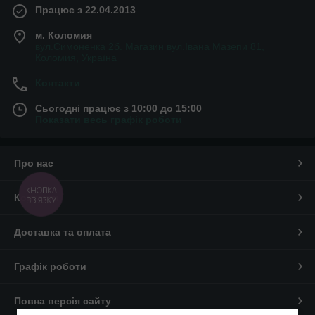
Працює з 22.04.2013
м. Коломия
вул.Симоненка 2б. Магазин вул.Івана Мазепи 81,
Коломия, Україна
Контакти
Сьогодні працює з 10:00 до 15:00
Показати весь графік роботи
Про нас
КНОПКА
Контакти
ЗВ'ЯЗКУ
Доставка та оплата
Графік роботи
Повна версія сайту