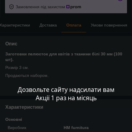
Замовлення під захистом
Характеристики
Доставка
Оплата
Умови повернення
Опис
Заготовки пелюсток для квітів з тканини білі 30 мм (100
шт).
Розмір 3 см.
Продаються набором.
Дозвольте сайту надсилати вам
Акції 1 раз на місяць
Характеристики
Основні
Виробник
HM furnitura