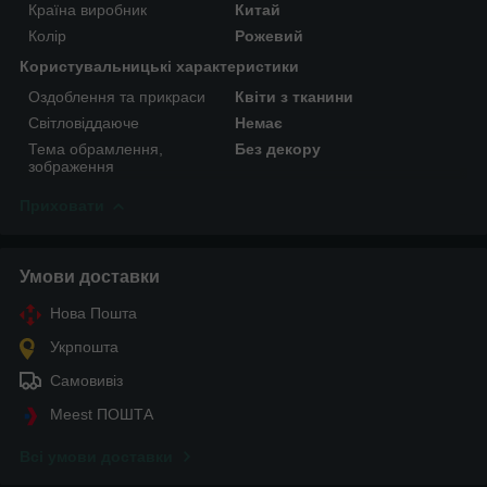
Країна виробник
Китай
Колір
Рожевий
Користувальницькі характеристики
Оздоблення та прикраси
Квіти з тканини
Світловіддаюче
Немає
Тема обрамлення,
Без декору
зображення
Приховати
Умови доставки
Нова Пошта
Укрпошта
Самовивіз
Meest ПОШТА
Всі умови доставки