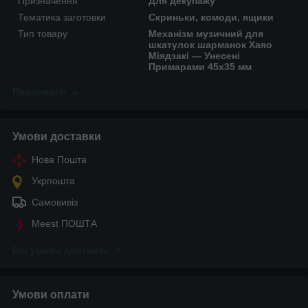
Призначення
Для декупажу
Тематика заготовки
Скриньки, комоди, ящики
Тип товару
Механізм музичний для
шкатулок шарманок Хаяо
Міядзакі — Унесені
Примарами 45х35 мм
Приховати
Умови доставки
Нова Пошта
Укрпошта
Самовивіз
Meest ПОШТА
Всі умови доставки
Умови оплати