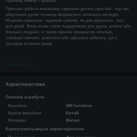
скриньку живою і цікавою.
Принцип роботи механізму скриньки досить простий - під час
обертання ручки починає видаватися записана мелодія.
Музична скринька - чудовий сувенір, як для дорослих, так і
для дітей. Вона може стати подарунком для друга, колеги або
близької людини, а також гарною прикрасою вітальні,
спальної кімнати, робочого або офісного кабінету, що є
трендом останніх років.
Приховати
Характеристики
Основні атрибути
Виробник
HM furnitura
Країна виробник
Китай
Матеріал
Метал
Користувальницькі характеристики