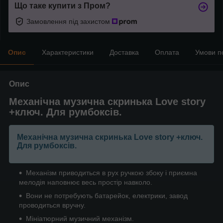
Що таке купити з Пром?
Замовлення під захистом
Опис
Характеристики
Доставка
Оплата
Умови п
Опис
Механічна музична скринька Love story
+ключ. Для румбоксів.
Механічна музична скринька Love story +ключ.
Для румбоксів.
Механізм приводиться в рух ручкою збоку і приємна
мелодія наповнює весь простір навколо.
Вони не потребують батарейок, електрики, завод
проводиться вручну.
Мініатюрний музичний механізм.