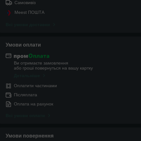
Самовивіз
Meest ПОШТА
Всі умови доставки
Умови оплати
Ви отримаєте замовлення
або гроші повернуться на вашу картку
Детальніше
Оплатити частинами
Післяплата
Оплата на рахунок
Всі умови оплати
Умови повернення