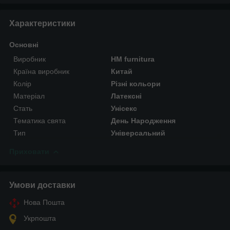
Характеристики
Основні
Виробник
HM furnitura
Країна виробник
Китай
Колір
Різні кольори
Матеріал
Латексні
Стать
Унісекс
Тематика свята
День Народження
Тип
Універсальний
Приховати
Умови доставки
Нова Пошта
Укрпошта