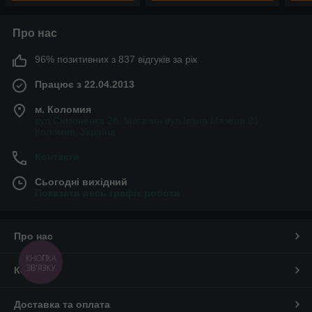
Про нас
96% позитивних з 837 відгуків за рік
Працює з 22.04.2013
м. Коломия
вул.Симоненка 2б. Магазин вул.Івана Мазепи 81,
Коломия, Україна
Контакти
Сьогодні вихідний
Показати весь графік роботи
Про нас
КНОПКА
ЗВ'ЯЗКУ
Контакти
Доставка та оплата