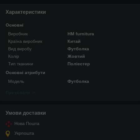
Характеристики
Основні
Виробник
HM furnitura
Країна виробник
Китай
Вид виробу
Футболка
Колір
Жовтий
Тип тканини
Поліестер
Основні атрибути
Мoдель
Футболка
Приховати
Умови доставки
Нова Пошта
Укрпошта