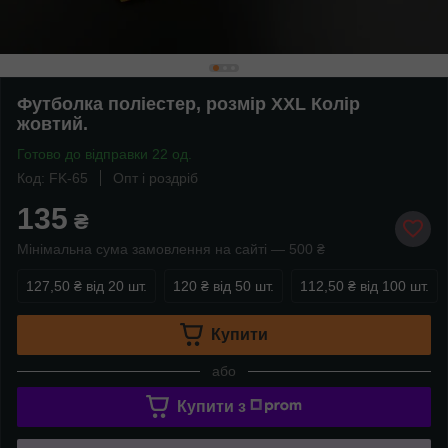
Футболка поліестер, розмір XXL Колір
жовтий.
Готово до відправки 22 од.
Код: FK-65
Опт і роздріб
135
₴
Мінімальна сума замовлення на сайті — 500 ₴
127,50 ₴
від 20 шт.
120 ₴
від 50 шт.
112,50 ₴
від 100 шт.
Купити
або
Купити з