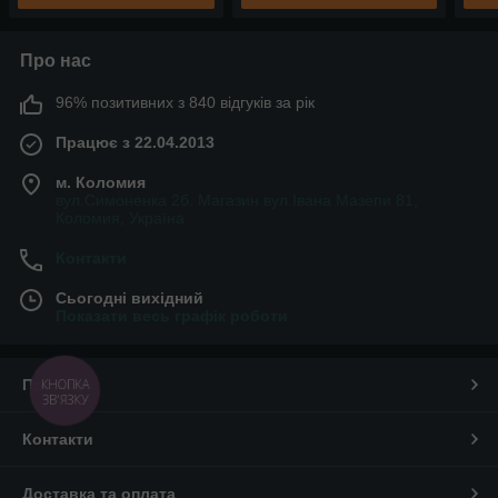
Про нас
96% позитивних з 840 відгуків за рік
Працює з 22.04.2013
м. Коломия
вул.Симоненка 2б. Магазин вул.Івана Мазепи 81,
Коломия, Україна
Контакти
Сьогодні вихідний
Показати весь графік роботи
Про нас
КНОПКА
ЗВ'ЯЗКУ
Контакти
Доставка та оплата