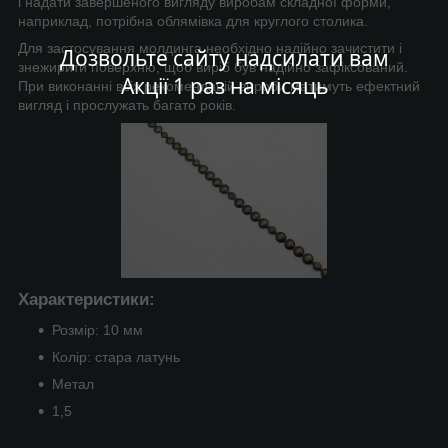
і надати завершеного вигляду виробам складної форми,
наприклад, потрібна облямівка для круглого столика.
Для застосування молдинга необхідно надійно зачистити і
Дозвольте сайту надсилати вам
знежирити поверхню, щоб виріб був надійно зафіксований.
Акції 1 раз на місяць
При виконанні всіх рекомендацій вироби матимуть ефектний
вигляд і прослужать багато років.
Характеристики:
Розмір: 10 мм
Колір: стара латунь
Метал
1,5