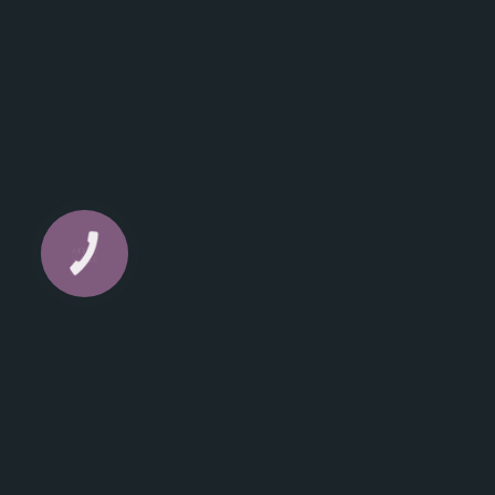
КНОПКА
ЗВ'ЯЗКУ