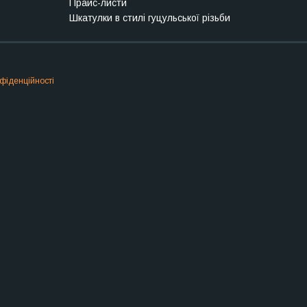
Прайс-листи
Шкатулки в стилі гуцульської різьби
фіденційності