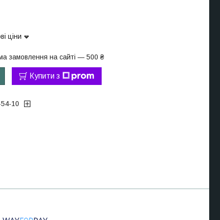
ві ціни
ма замовлення на сайті — 500 ₴
Купити з
-54-10