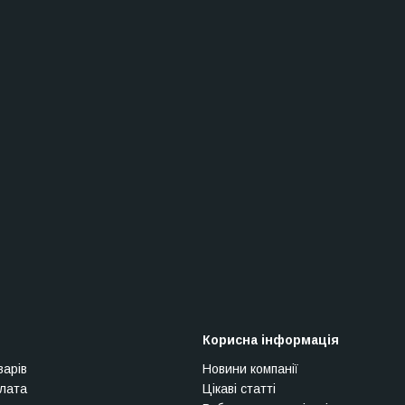
Корисна інформація
варів
Новини компанії
плата
Цікаві статті