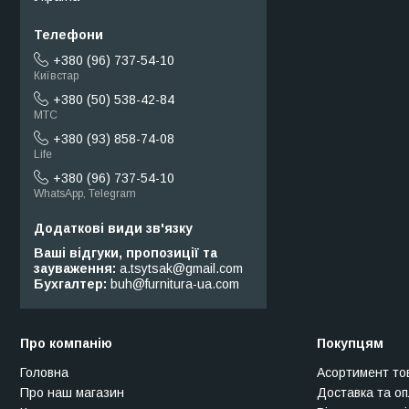
+380 (96) 737-54-10
Київстар
+380 (50) 538-42-84
МТС
+380 (93) 858-74-08
Life
+380 (96) 737-54-10
WhatsApp, Telegram
Ваші відгуки, пропозиції та
зауваження
a.tsytsak@gmail.com
Бухгалтер
buh@furnitura-ua.com
Про компанію
Покупцям
Головна
Асортимент то
Про наш магазин
Доставка та о