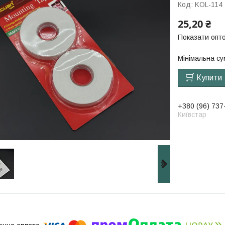
Код:
KOL-114
25,20 ₴
Показати опто
Мінімальна су
Купити
+380 (96) 737
Київстар