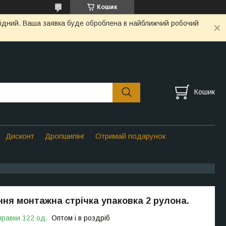
Кошик
ихідний. Ваша заявка буде оброблена в найближчий робочий
Кошик
Дисконт
Дропшипінг
Отримай подарунок
ня монтажна стрічка упаковка 2 рулона.
правки 122 од.
Оптом і в роздріб