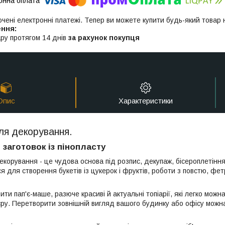
ючені електронні платежі. Тепер ви можете купити будь-який товар
ру протягом 14 днів
за рахунок покупця
Опис
Характеристики
ля декорування.
заготовок із пінопласту
екорування - це чудова основа під розпис, декупаж, бісероплетіння
я для створення букетів із цукерок і фруктів, роботи з повстю, фе
ти пап'є-маше, разюче красиві й актуальні топіарії, які легко мож
єру. Перетворити зовнішній вигляд вашого будинку або офісу можна