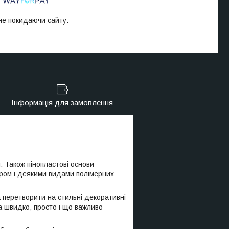
 не покидаючи сайту.
Інформація для замовлення
. Також пінопластові основи
тром і деякими видами полімерних
на перетворити на стильні декоративні
 швидко, просто і що важливо -