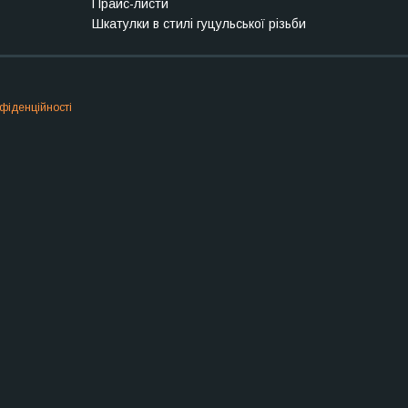
Прайс-листи
Шкатулки в стилі гуцульської різьби
фіденційності