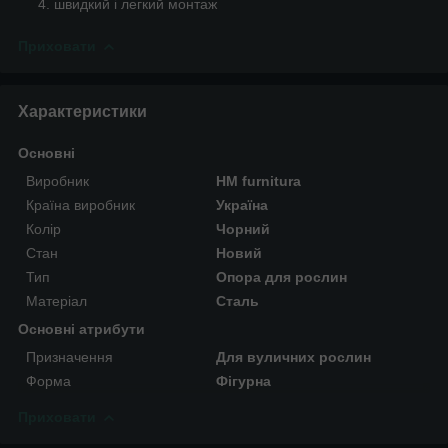
швидкий і легкий монтаж
Приховати
Характеристики
Основні
Виробник
HM furnitura
Країна виробник
Україна
Колір
Чорний
Стан
Новий
Тип
Опора для рослин
Матеріал
Сталь
Основні атрибути
Призначення
Для вуличних рослин
Форма
Фігурна
Приховати