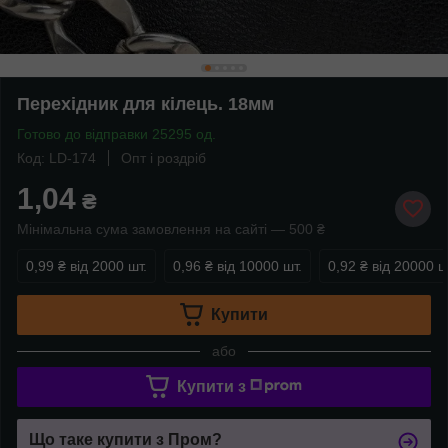
Перехідник для кілець. 18мм
Готово до відправки 25295 од.
Код: LD-174
Опт і роздріб
1,04
₴
Мінімальна сума замовлення на сайті — 500 ₴
0,99 ₴
від 2000 шт.
0,96 ₴
від 10000 шт.
0,92 ₴
від 20000 ш
Купити
або
Купити з
Що таке купити з Пром?