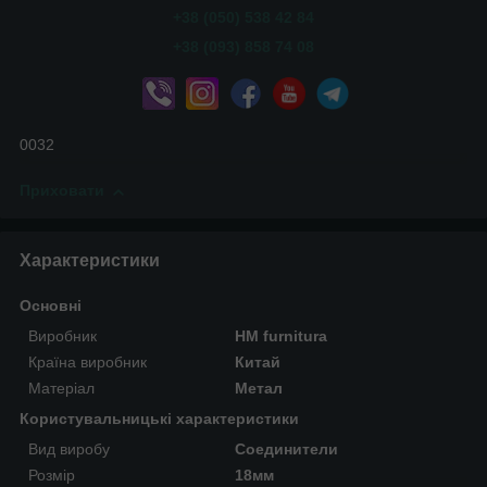
+38 (050) 538 42 84
+38 (093) 858 74 08
0032
Приховати
Характеристики
Основні
Виробник
HM furnitura
Країна виробник
Китай
Матеріал
Метал
Користувальницькі характеристики
Вид виробу
Соединители
Розмір
18мм