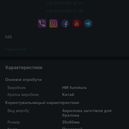
+38 (050) 538 42 84
+38 (093) 858 74 08
045
Приховати
Характеристики
Основні атрибути
Виробник
HM furnitura
Країна виробник
Китай
Користувальницькі характеристики
Вид виробу
Акрилова заготівля для
брелока
Розмір
35х60мм