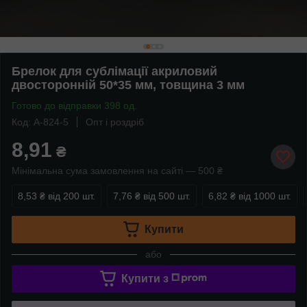
Брелок для сублімації акриловий
двосторонній 50*35 мм, товщина 3 мм
Готово до відправки 398 од.
Код: A-824-5
Опт і роздріб
8,91
₴
Мінімальна сума замовлення на сайті — 500 ₴
8,53 ₴
від 200 шт.
7,76 ₴
від 500 шт.
6,82 ₴
від 1000 шт.
Купити
або
Купити з