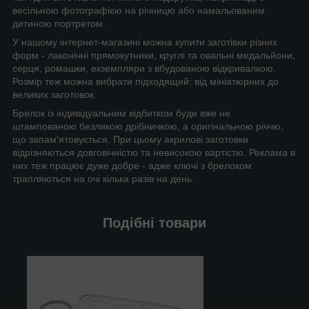
весільною фотографією на річницю або намальованим
дитиною портретом.
У нашому інтернет-магазині можна купити заготівки різних
форм - лаконічні прямокутники, круглі та овальні медальйони,
серця, ромашки, екземпляри з вбудованою відкривалкою.
Розмір теж можна вибрати підходящий: від мініатюрних до
великих заготовок.
Брелок із індивідуальним відбитком буде вже не
штампованою безликою дрібничкою, а оригінальною річчю,
що запам'ятовується. При цьому акрилові заготовки
відрізняються довговічністю та невисокою вартістю. Реклама в
них теж працює дуже добре - адже ключі з брелоком
трапляються на очі кілька разів на день.
Подібні товари