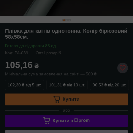
Плівка для квітів однотонна. Колір бірюзовий
58х58см.
Готово до відправки 85 од.
Код: PA-039
Опт і роздріб
105,16
₴
Мінімальна сума замовлення на сайті — 500 ₴
102,30 ₴
від 5 шт.
101,31 ₴
від 10 шт.
96,53 ₴
від 20 шт.
Купити
або
Купити з