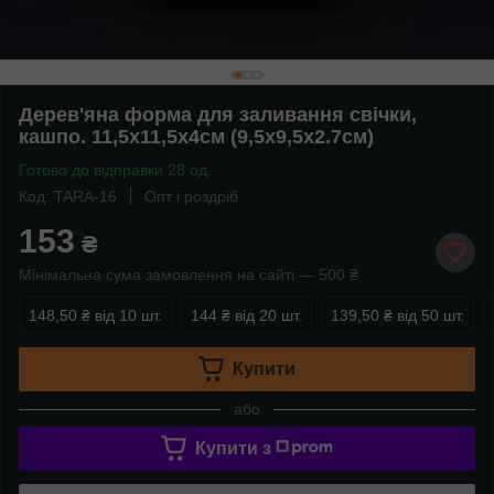
Дерев'яна форма для заливання свічки,
кашпо. 11,5х11,5х4см (9,5х9,5х2.7см)
Готово до відправки 28 од.
Код: TARA-16
Опт і роздріб
153
₴
Мінімальна сума замовлення на сайті — 500 ₴
148,50 ₴
від 10 шт.
144 ₴
від 20 шт.
139,50 ₴
від 50 шт.
Купити
або
Купити з