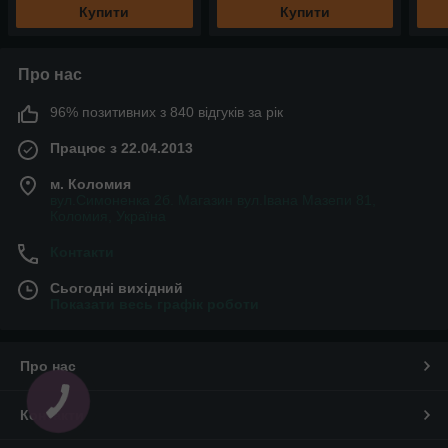
Купити
Купити
Про нас
96% позитивних з 840 відгуків за рік
Працює з 22.04.2013
м. Коломия
вул.Симоненка 2б. Магазин вул.Івана Мазепи 81,
Коломия, Україна
Контакти
Сьогодні вихідний
Показати весь графік роботи
Про нас
Контакти