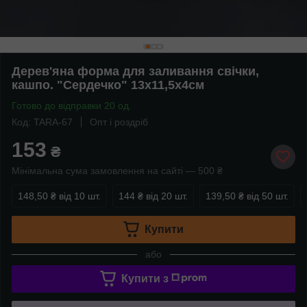
Дерев'яна форма для заливання свічки,
кашпо. "Сердечко" 13х11,5х4см
Готово до відправки 20 од.
Код: TARA-67
Опт і роздріб
153
₴
Мінімальна сума замовлення на сайті — 500 ₴
148,50 ₴
від 10 шт.
144 ₴
від 20 шт.
139,50 ₴
від 50 шт.
Купити
або
Купити з