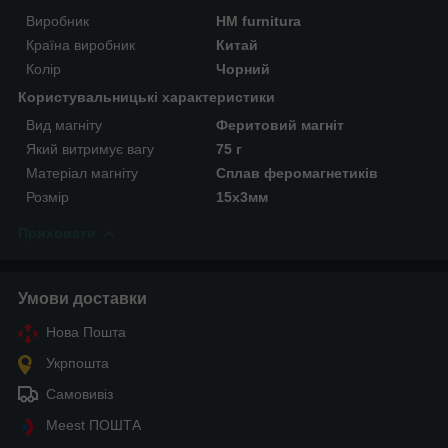
Виробник
HM furnitura
Країна виробник
Китай
Колір
Чорний
Користувальницькі характеристики
Вид магніту
Феритовий магніт
Який витримує вагу
75 г
Матеріал магніту
Сплав феромагнетиків
Розмір
15х3мм
Приховати
Умови доставки
Нова Пошта
Укрпошта
Самовивіз
Meest ПОШТА