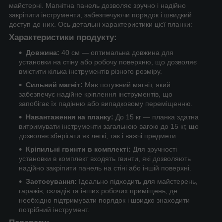
майстерні. Магнітна панель дозволяє зручно і надійно
закріпити інструменти, забезпечуючи порядок і швидкий
доступ до них. Ось детальні характеристики цієї планки:
Характеристики продукту:
Довжина:
40 см — оптимальна довжина для
установки на стіну або робочу поверхню, що дозволяє
вмістити кілька інструментів різного розміру.
Сильний магніт:
Має потужний магніт, який
забезпечує надійне кріплення інструментів, що
запобігає їх падінню або випадковому переміщенню.
Навантаження на планку:
До 15 кг — планка здатна
витримувати інструменти загальною вагою до 15 кг, що
дозволяє зберігати як легкі, так і важчі предмети.
Кріпильні гвинти в комплекті:
Для зручності
установки в комплект входять гвинти, які дозволяють
надійно закріпити панель на стіні або іншій поверхні.
Застосування:
Ідеально підходить для майстерень,
гаражів, складів та інших робочих приміщень, де
необхідно підтримувати порядок і швидко знаходити
потрібний інструмент.