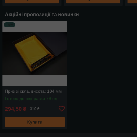
Акційні пропозиції та новинки
–5%
Приз зі скла, висота: 184 мм
Готово до відправки 79 од.
294,50
₴
310 ₴
Купити