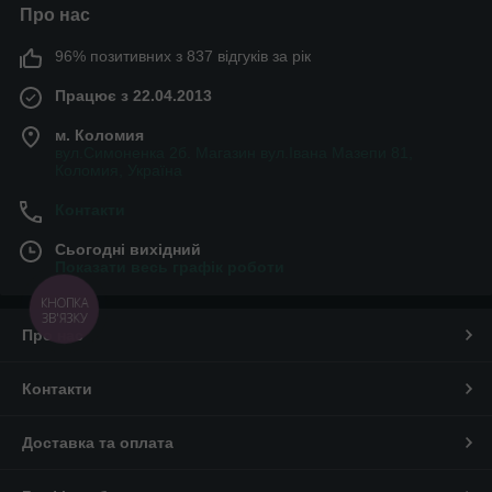
Про нас
96% позитивних з 837 відгуків за рік
Працює з 22.04.2013
м. Коломия
вул.Симоненка 2б. Магазин вул.Івана Мазепи 81,
Коломия, Україна
Контакти
Сьогодні вихідний
Показати весь графік роботи
КНОПКА
ЗВ'ЯЗКУ
Про нас
Контакти
Доставка та оплата