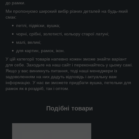
до рамки.
Ми пропонуємо широкий вибір різних деталей на будь-який
смак:
петлі, підвіски, вушка;
чорні, срібні, золотисті, кольору старої латуні;
малі, великі;
для картин, рамок, ікон.
У цій категорії товарів напевно кожен зможе знайти варіант
для себе. Заходьте на наш сайт і переконайтесь у цьому самі.
Якщо у вас виникнуть питання, тоді наші менеджери із
задоволенням на них дадуть відповідь і актуальну вам
інформацію. У нас ви зможете придбати вушка, петельки для
рамок як в роздріб, так і оптом.
Подібні товари