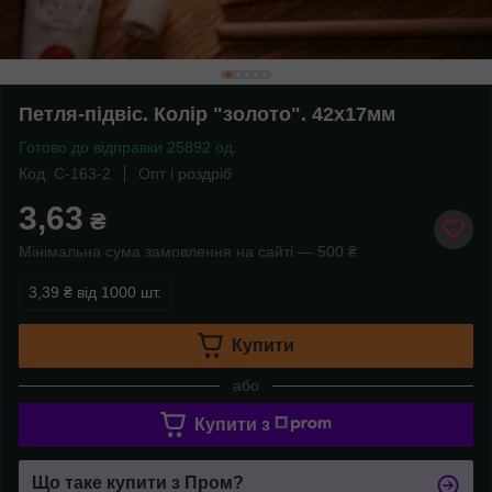
Петля-підвіс. Колір "золото". 42х17мм
Готово до відправки 25892 од.
Код: C-163-2
Опт і роздріб
3,63
₴
Мінімальна сума замовлення на сайті — 500 ₴
3,39 ₴
від 1000 шт.
Купити
або
Купити з
Що таке купити з Пром?