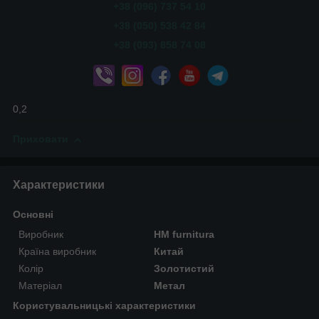
+38 (096) 737 54 10
+38 (050) 538 42 84
+38 (093) 858 74 08
0,2
Приховати
Характеристики
Основні
Виробник
HM furnitura
Країна виробник
Китай
Колір
Золотистий
Матеріал
Метал
Користувальницькі характеристики