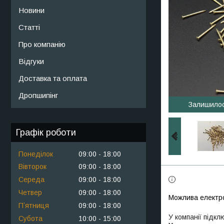
Новини
Статті
Про компанію
Відгуки
Доставка та оплата
Дропшипінг
Залишило
Графік роботи
Понеділок
09:00
18:00
Вівторок
09:00
18:00
Середа
09:00
18:00
Четвер
09:00
18:00
Пʼятниця
09:00
18:00
У компанії підкл
Субота
10:00
15:00