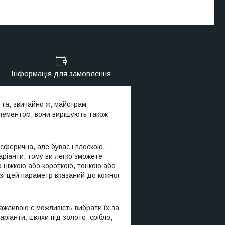
Інформація для замовлення
 та, звичайно ж, майстрам
елементом, вони вирішують також
сферична, але буває і плоскою,
ріанти, тому ви легко зможете
ю ніжкою або короткою, тонкою або
озі цей параметр вказаний до кожної
ажливою є можливість вибрати їх за
ріанти: цвяхи під золото, срібло,