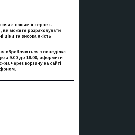
ючи з нашим інтернет-
, ви можете розраховувати
і ціни та висока якість
я обробляються з понеділка
цю з 9.00 до 18.00, оформити
ожна через корзину на сайті
ефоном.