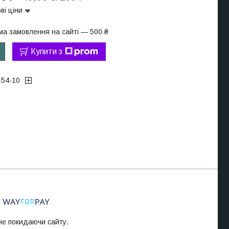
ві ціни
ма замовлення на сайті — 500 ₴
Купити з
-54-10
 не покидаючи сайту.