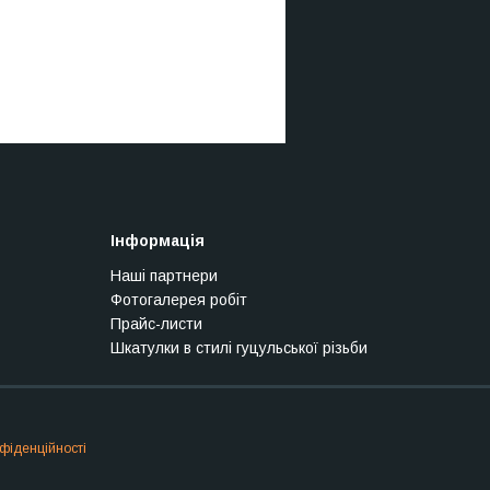
Інформація
Наші партнери
Фотогалерея робіт
Прайс-листи
Шкатулки в стилі гуцульської різьби
фіденційності