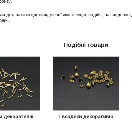
бронзу.
м декоративні цвяхи відмінної якості, міцні, надійні, за вигідною 
аїні.
Подібні товари
и декоративні
Гвоздики декоративні