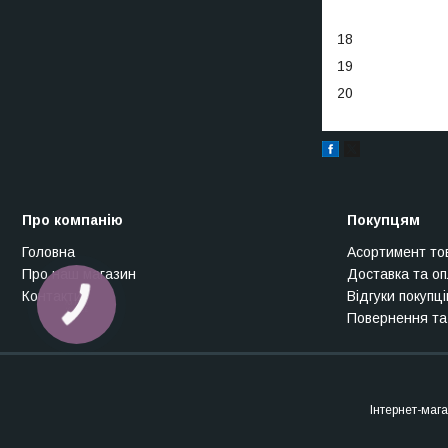
18
19
20
Про компанію
Покупцям
Головна
Асортимент то
Про наш магазин
Доставка та о
Контакти
Відгуки покупці
Повернення та