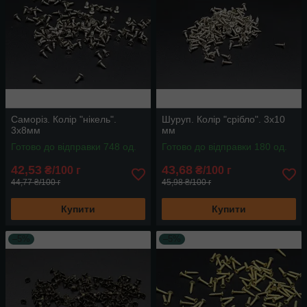
Саморіз. Колір "нікель".
Шуруп. Колір "срібло". 3х10
3х8мм
мм
Готово до відправки 748 од.
Готово до відправки 180 од.
42,53
43,68
₴/100 г
₴/100 г
44,77 ₴/100 г
45,98 ₴/100 г
Купити
Купити
–5%
–5%