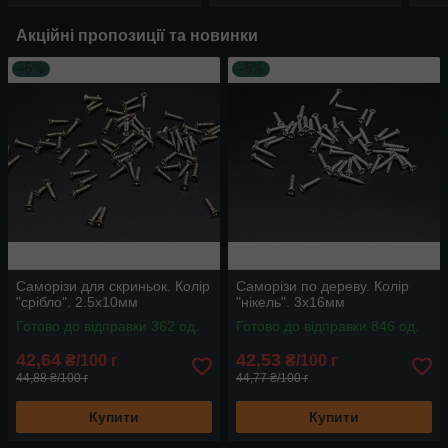
Акційні пропозиції та новинки
–5%
–5%
Саморізи для скриньок. Колір
Саморізи по дереву. Колір
"срібло". 2.5х10мм
"нікель". 3х16мм
Готово до відправки 362 од.
Готово до відправки 846 од.
42,64
42,53
₴/100 г
₴/100 г
44,88 ₴/100 г
44,77 ₴/100 г
Купити
Купити