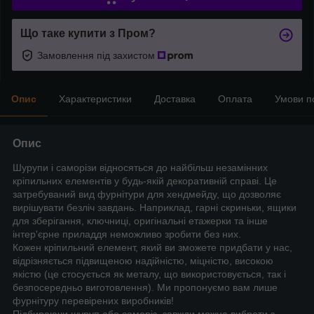
Що таке купити з Пром?
Замовлення під захистом
Опис
Характеристики
Доставка
Оплата
Умови п
Опис
Шурупи і саморізи відносяться до найбільш незамінних
кріпильних елементів у будь-якій декоративній справі. Це
затребуваний вид фурнітури для хендмейду, що дозволяє
вирішувати безліч завдань. Наприклад, гарні скриньки, ящики
для зберігання, ключниці, оригінальні етажерки та інше
інтер'єрне приладдя неможливо зробити без них.
Кожен кріпильний елемент, який ви зможете придбати у нас,
відрізняється підвищеною надійністю, міцністю, високою
якістю (це стосується як металу, що використовується, так і
безпосередньо виготовлення). Ми пропонуємо вам лише
фурнітуру перевірених виробників!
Підбираючи шуруп або саморіз, завжди можна вибрати з