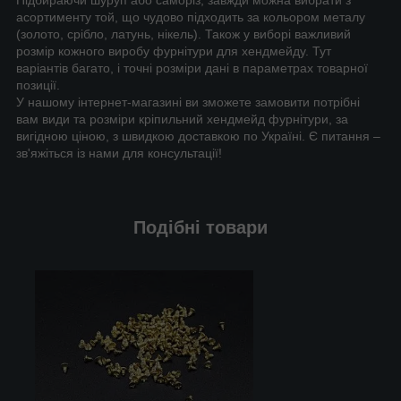
асортименту той, що чудово підходить за кольором металу
(золото, срібло, латунь, нікель). Також у виборі важливий
розмір кожного виробу фурнітури для хендмейду. Тут
варіантів багато, і точні розміри дані в параметрах товарної
позиції.
У нашому інтернет-магазині ви зможете замовити потрібні
вам види та розміри кріпильний хендмейд фурнітури, за
вигідною ціною, з швидкою доставкою по Україні. Є питання –
зв'яжіться із нами для консультації!
Подібні товари