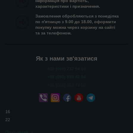
інформація про вартість,
характеристики і призначення.
Замовлення обробляються з понеділка
по п'ятницю з 9.00 до 18.00, оформити
покупку можна через корзину на сайті
та за телефоном.
Як з нами зв'язатися
+38 (096) 737 54 10
+38 (050) 538 42 84
+38 (093) 858 74 08
16
22
Приховати