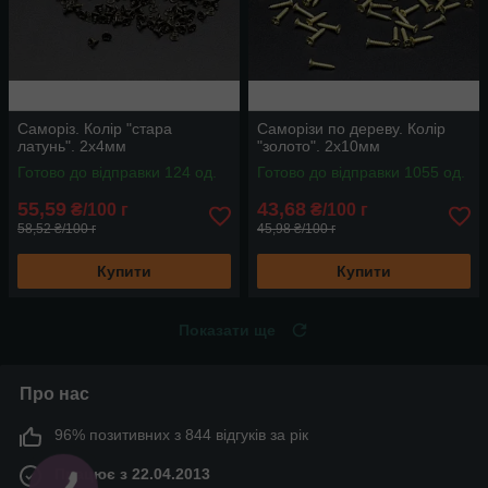
Саморіз. Колір "стара
Саморізи по дереву. Колір
латунь". 2х4мм
"золото". 2х10мм
Готово до відправки 124 од.
Готово до відправки 1055 од.
55,59
43,68
₴/100 г
₴/100 г
58,52 ₴/100 г
45,98 ₴/100 г
Купити
Купити
Показати ще
Про нас
96% позитивних з 844 відгуків за рік
Працює з 22.04.2013