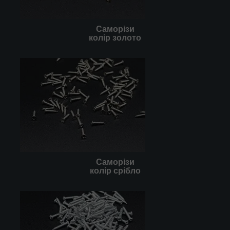
Саморізи
колір золото
Саморізи
колір срібло