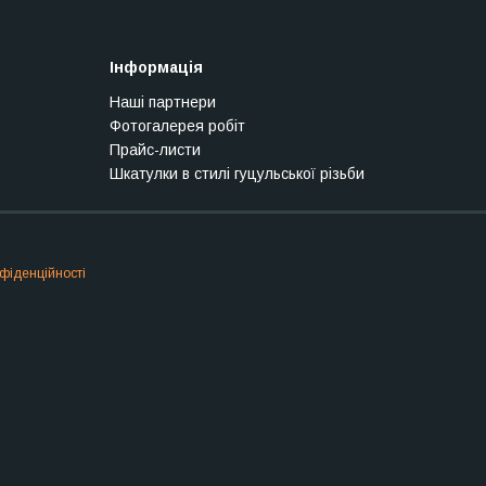
Інформація
Наші партнери
Фотогалерея робіт
Прайс-листи
Шкатулки в стилі гуцульської різьби
фіденційності