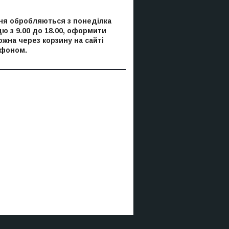
я обробляються з понеділка
цю з 9.00 до 18.00, оформити
ожна через корзину на сайті
ефоном.