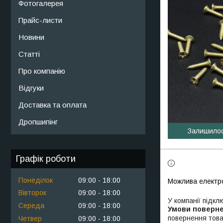
Фотогалерея
Прайс-листи
Новини
Статті
Про компанію
Відгуки
Доставка та оплата
Дропшипінг
Залишило
Графік роботи
Понеділок
09:00
18:00
Вівторок
09:00
18:00
У компанії підкл
Середа
09:00
18:00
повернення това
Четвер
09:00
18:00