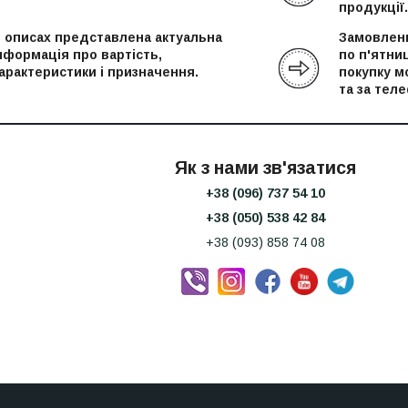
продукції.
 описах представлена актуальна
Замовленн
нформація про вартість,
по п'ятни
арактеристики і призначення.
покупку м
та за тел
Як з нами зв'язатися
+38 (096) 737 54 10
+38 (050) 538 42 84
+38 (093) 858 74 08