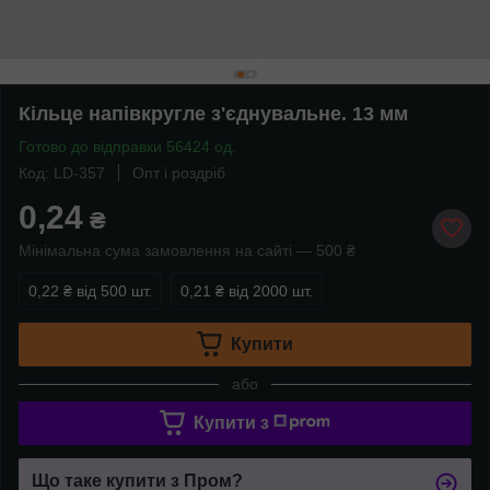
Кільце напівкругле з'єднувальне. 13 мм
Готово до відправки 56424 од.
Код: LD-357
Опт і роздріб
0,24
₴
Мінімальна сума замовлення на сайті — 500 ₴
0,22 ₴
від 500 шт.
0,21 ₴
від 2000 шт.
Купити
або
Купити з
Що таке купити з Пром?