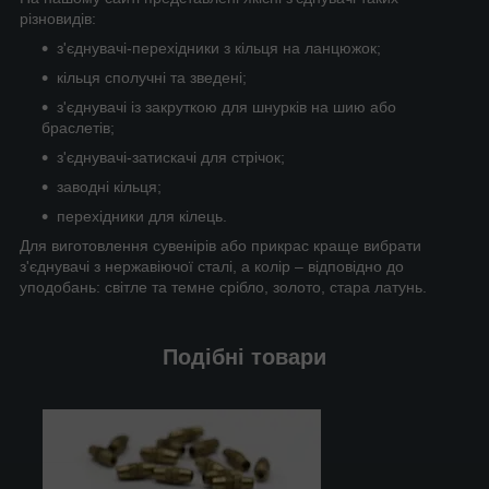
різновидів:
з'єднувачі-перехідники з кільця на ланцюжок;
кільця сполучні та зведені;
з'єднувачі із закруткою для шнурків на шию або
браслетів;
з'єднувачі-затискачі для стрічок;
заводні кільця;
перехідники для кілець.
Для виготовлення сувенірів або прикрас краще вибрати
з'єднувачі з нержавіючої сталі, а колір – відповідно до
уподобань: світле та темне срібло, золото, стара латунь.
Подібні товари