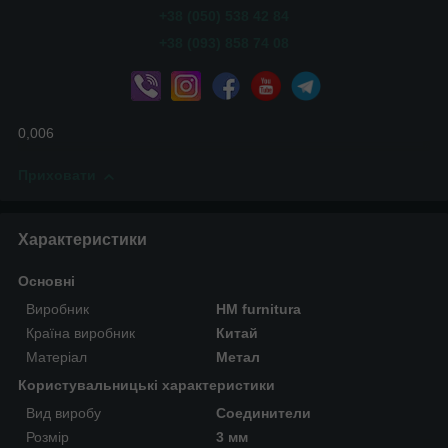
+38 (050) 538 42 84
+38 (093) 858 74 08
0,006
Приховати
Характеристики
Основні
Виробник
HM furnitura
Країна виробник
Китай
Матеріал
Метал
Користувальницькі характеристики
Вид виробу
Соединители
Розмір
3 мм