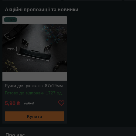
Акційні пропозиції та новинки
–25%
Ручки для рюкзаків. 87х19мм
Готово до відправки 1727 од.
5,90
₴
7,86 ₴
Купити
Про нас