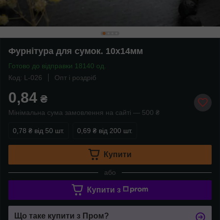
Фурнітура для сумок. 10х14мм
Готово до відправки 18140 од.
Код: L-026
Опт і роздріб
0,84
₴
Мінімальна сума замовлення на сайті — 500 ₴
0,78 ₴
від 50 шт.
0,69 ₴
від 200 шт.
Купити
або
Купити з
Що таке купити з Пром?