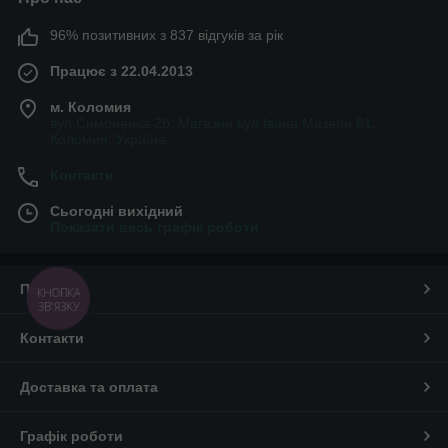
96% позитивних з 837 відгуків за рік
Працює з 22.04.2013
м. Коломия
вул.Симоненка 2б. Магазин вул.Івана Мазепи 81,
Коломия, Україна
Контакти
Сьогодні вихідний
Показати весь графік роботи
Про нас
КНОПКА
ЗВ'ЯЗКУ
Контакти
Доставка та оплата
Графік роботи