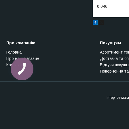
0,046
Про компанію
Покупцям
Головна
Асортимент то
Про наш магазин
Доставка та о
Контакти
Відгуки покупці
Повернення та