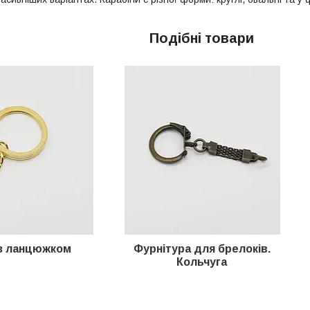
Подібні товари
 з ланцюжком
Фурнітура для брелоків.
Кольчуга