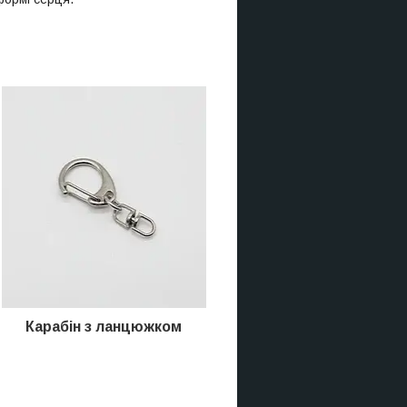
Карабін з ланцюжком