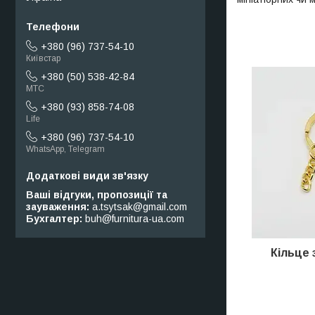
+380 (96) 737-54-10
Київстар
+380 (50) 538-42-84
МТС
+380 (93) 858-74-08
Life
+380 (96) 737-54-10
WhatsApp, Telegram
Ваші відгуки, пропозиції та
зауваження
a.tsytsak@gmail.com
Бухгалтер
buh@furnitura-ua.com
Кільце