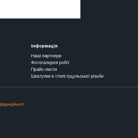
Інформація
Наші партнери
Фотогалерея робіт
Прайс-листи
Шкатулки в стилі гуцульської різьби
фіденційності