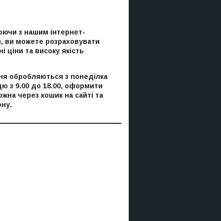
ючи з нашим інтернет-
, ви можете розраховувати
і ціни та високу якість
я обробляються з понеділка
цю з 9.00 до 18.00, оформити
ожна через кошик на сайті та
ну.